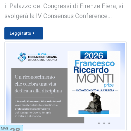
il Palazzo dei Congressi di Firenze Fiera, si
svolgerà la IV Consensus Conference...
Leggi tutto
28
MAG