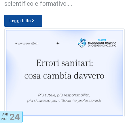
scientifico e formativo....
Leggi tutto
24
APR
2026