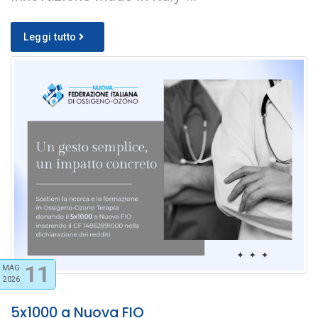
Leggi tutto
11
MAG
2026
5x1000 a Nuova FIO