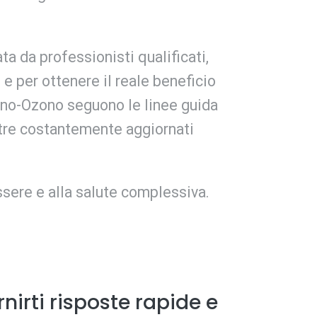
a da professionisti qualificati,
e per ottenere il reale beneficio
geno-Ozono seguono le linee guida
oltre costantemente aggiornati
ssere e alla salute complessiva.
irti risposte rapide e