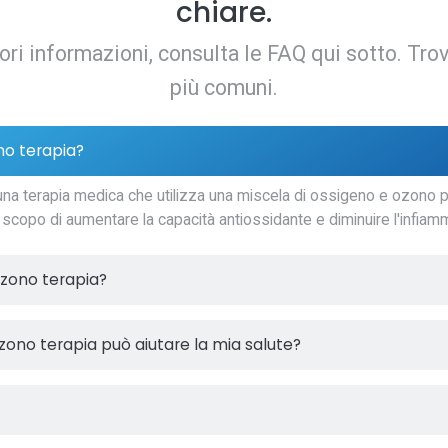
chiare.
iori informazioni, consulta le FAQ qui sotto. Trov
più comuni.
no terapia?
a terapia medica che utilizza una miscela di ossigeno e ozono per
 scopo di aumentare la capacità antiossidante e diminuire l'infiam
ozono terapia?
zono terapia può aiutare la mia salute?