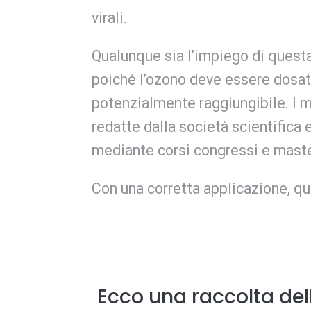
virali.
Qualunque sia l’impiego di questa
poiché l’ozono deve essere dosato
potenzialmente raggiungibile. I m
redatte dalla società scientifica
mediante corsi congressi e maste
Con una corretta applicazione, qu
Ecco una raccolta dell