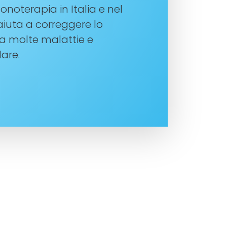
noterapia in Italia e nel
iuta a correggere lo
 a molte malattie e
are.