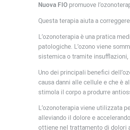
Nuova FIO
promuove l’ozonoterapi
Questa terapia aiuta a correggere 
L’ozonoterapia è una pratica medi
patologiche. L’ozono viene sommini
sistemica o tramite insufflazioni,
Uno dei principali benefici dell’o
causa danni alle cellule e che è a
stimola il corpo a produrre antioss
L’ozonoterapia viene utilizzata p
alleviando il dolore e accelerando 
ottiene nel trattamento di dolori a