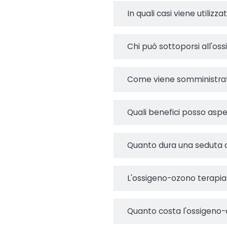
In quali casi viene utiliz
Chi può sottoporsi all'os
Come viene somministrat
Quali benefici posso asp
Quanto dura una seduta 
L'ossigeno-ozono terapia
Quanto costa l'ossigeno-