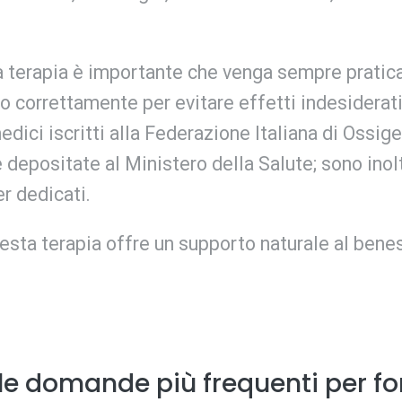
 terapia è importante che venga sempre praticat
 correttamente per evitare effetti indesiderati 
edici iscritti alla Federazione Italiana di Ossi
 e depositate al Ministero della Salute; sono in
r dedicati.
esta terapia offre un supporto naturale al bene
e domande più frequenti per forn