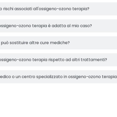
 o rischi associati all'ossigeno-ozono terapia?
ssigeno-ozono terapia è adatta al mio caso?
può sostituire altre cure mediche?
'ossigeno-ozono terapia rispetto ad altri trattamenti?
dico o un centro specializzato in ossigeno-ozono terapia