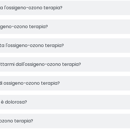
zata l'ossigeno-ozono terapia?
sigeno-ozono terapia?
a l'ossigeno-ozono terapia?
ettarmi dall'ossigeno-ozono terapia?
di ossigeno-ozono terapia?
 è dolorosa?
ozono terapia?