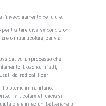
all’invecchiamento cellulare.
 per trattare diverse condizioni
re o intrarticolare, per via
s ossidativo, un processo che
hiamento. L’ozono, infatti,
ati dai radicali liberi.
 il sistema immunitario,
rite. Particolare efficacia si
sciatalgie e infezioni batteriche o