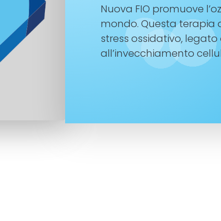
Nuova FIO promuove l’ozo
mondo. Questa terapia a
stress ossidativo, legato
all’invecchiamento cellul