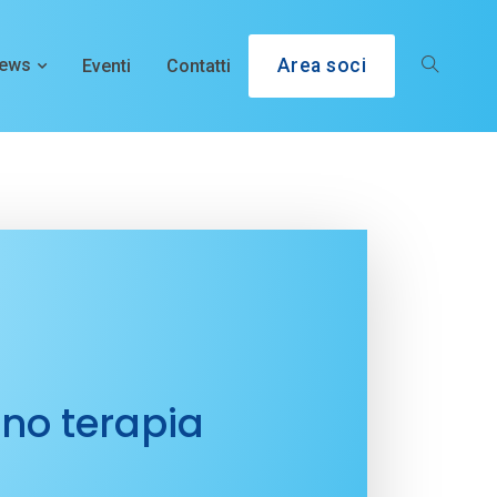
ews
Eventi
Contatti
Area soci
no terapia