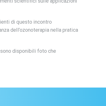
enti scientifici sulle applicazioni
lienti di questo incontro
tanza dell’ozonoterapia nella pratica
 sono disponibili foto che