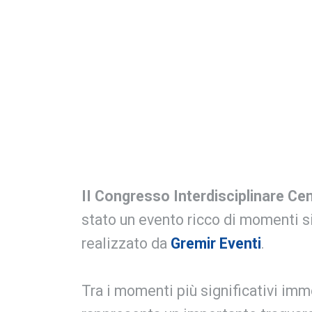
II Congresso Interdisciplinare Ce
stato un evento ricco di momenti si
realizzato da
Gremir Eventi
.
Tra i momenti più significativi immo