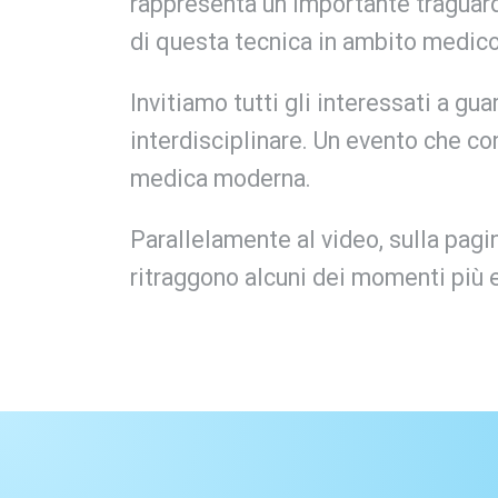
rappresenta un importante traguardo
di questa tecnica in ambito medico
Invitiamo tutti gli interessati a gu
interdisciplinare. Un evento che con
medica moderna.
Parallelamente al video, sulla pag
ritraggono alcuni dei momenti più