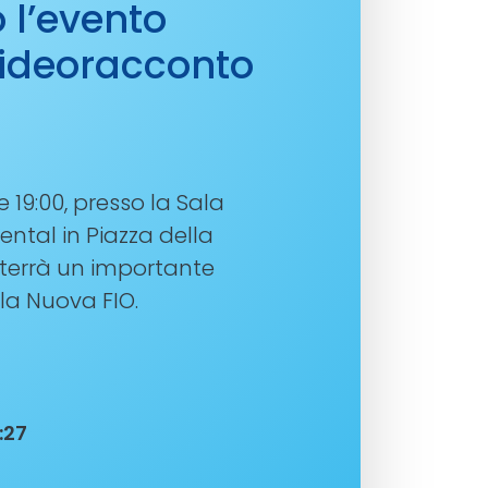
 l’evento
 videoracconto
e 19:00, presso la Sala
ental in Piazza della
i terrà un importante
la Nuova FIO.
:27