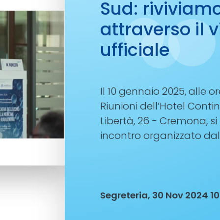
Sud: riviviamo
attraverso il
ufficiale
Il 10 gennaio 2025, alle or
Riunioni dell’Hotel Contin
Libertà, 26 - Cremona, s
incontro organizzato dal
Segreteria, 30 Nov 2024 10