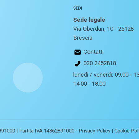
SEDI
Sede legale
Via Oberdan, 10 - 25128
Brescia
Contatti
030 2452818
lunedì / venerdì: 09.00 - 13
14.00 - 18.00
891000 | Partita IVA 14862891000 -
Privacy Policy
|
Cookie Pol