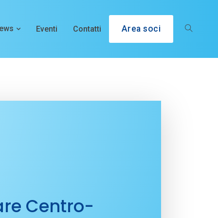
ews
Eventi
Contatti
Area soci
nare Centro-