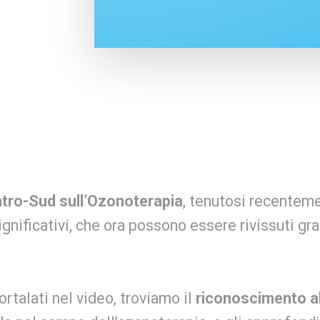
ntro-Sud sull’Ozonoterapia
, tenutosi recenteme
gnificativi, che ora possono essere rivissuti gra
rtalati nel video, troviamo il
riconoscimento al