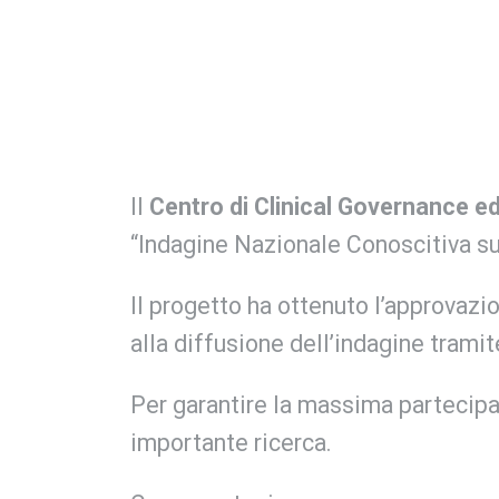
Il
Centro di Clinical Governance e
“Indagine Nazionale Conoscitiva sull
Il progetto ha ottenuto l’approvaz
alla diffusione dell’indagine tramite 
Per garantire la massima partecipaz
importante ricerca.