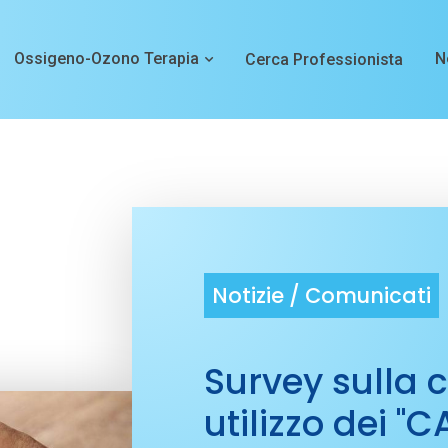
Ossigeno-Ozono Terapia
N
Cerca Professionista
Notizie /
Comunicati
Survey sulla 
utilizzo dei "