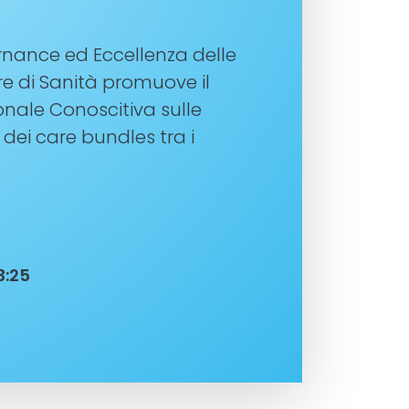
ernance ed Eccellenza delle
ore di Sanità promuove il
nale Conoscitiva sulle
 dei care bundles tra i
3:25