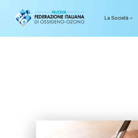
La Società