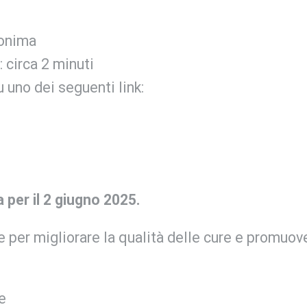
nonima
 circa 2 minuti
 uno dei seguenti link:
 per il 2 giugno 2025.
 per migliorare la qualità delle cure e promuov
e