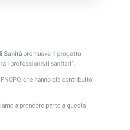
di Sanità
promuove il progetto
a i professionisti sanitari”.
e FNOPO, che hanno già contribuito
itiamo a prendere parte a questa