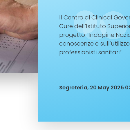
Il Centro di Clinical Gov
Cure dell’Istituto Superi
progetto “Indagine Nazio
conoscenze e sull’utilizzo
professionisti sanitari”.
Segreteria, 20 May 2025 0