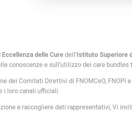
d Eccellenza delle Cure
dell’
Istituto Superiore 
e conoscenze e sull’utilizzo dei care bundles tr
ione dei Comitati Direttivi di FNOMCeO, FNOPI 
i loro canali ufficiali.
ione e raccogliere dati rappresentativi, Vi inv