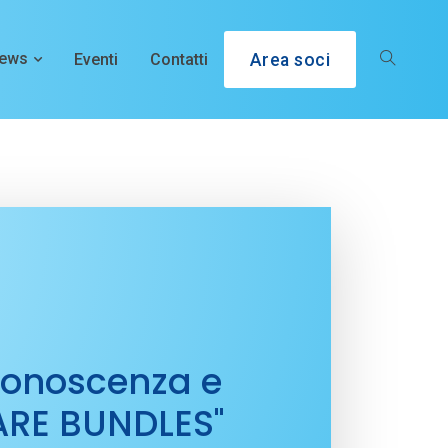
ews
Eventi
Contatti
Area soci
conoscenza e
CARE BUNDLES"