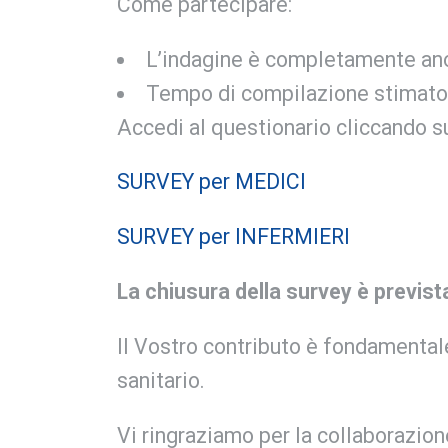
Come partecipare:
L’indagine è completamente a
Tempo di compilazione stimato:
Accedi al questionario cliccando su
SURVEY per MEDICI
SURVEY per INFERMIERI
La chiusura della survey è prevista
Il Vostro contributo è fondamentale
sanitario.
Vi ringraziamo per la collaborazion