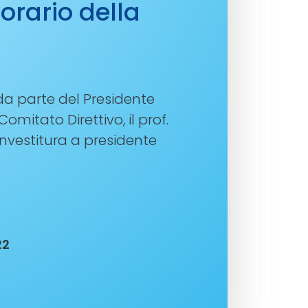
orario della
da parte del Presidente
omitato Direttivo, il prof.
investitura a presidente
22