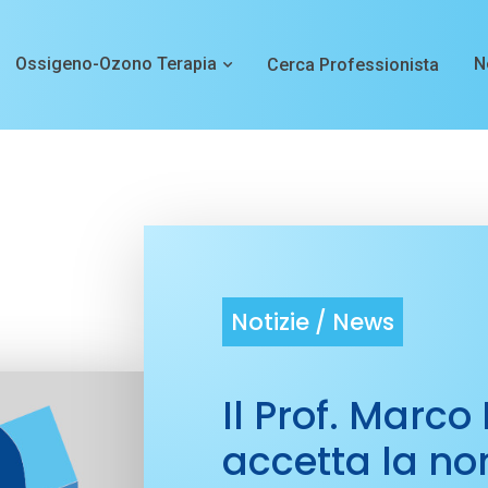
Ossigeno-Ozono Terapia
N
Cerca Professionista
Notizie /
News
Il Prof. Marco
accetta la n