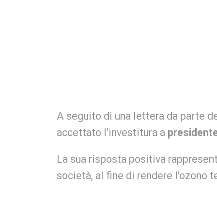
A seguito di una lettera da parte de
accettato l’investitura a
president
La sua risposta positiva rappresent
società, al fine di rendere l’ozono 