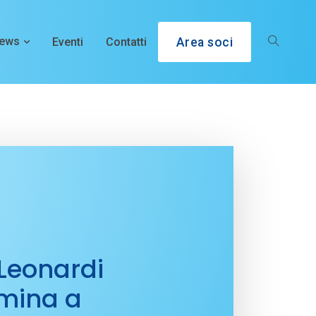
ews
Eventi
Contatti
Area soci
 Leonardi
omina a