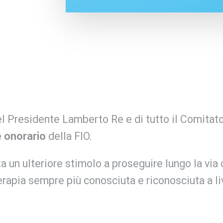
l Presidente Lamberto Re e di tutto il Comitato 
e onorario
della FIO.
a un ulteriore stimolo a proseguire lungo la via
terapia sempre più conosciuta e riconosciuta a li