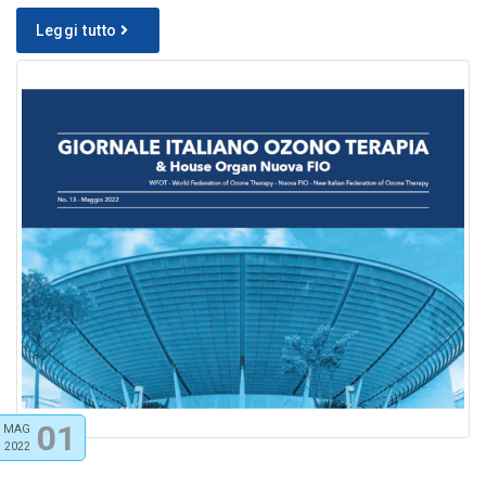
Leggi tutto
01
MAG
2022