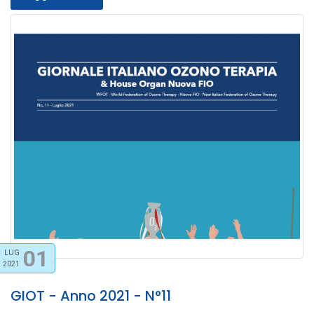
01
LUG
2021
GIOT - Anno 2021 - N°11