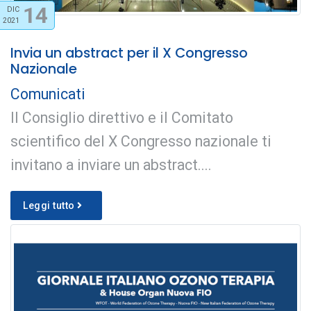
14
DIC
2021
Invia un abstract per il X Congresso
Nazionale
Comunicati
Il Consiglio direttivo e il Comitato
scientifico del X Congresso nazionale ti
invitano a inviare un abstract....
Leggi tutto