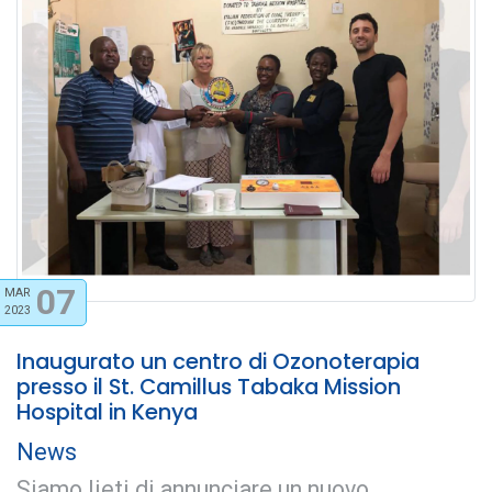
07
MAR
2023
Inaugurato un centro di Ozonoterapia
presso il St. Camillus Tabaka Mission
Hospital in Kenya
News
Siamo lieti di annunciare un nuovo