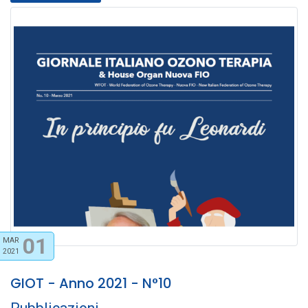
01
MAR
2021
GIOT - Anno 2021 - N°10