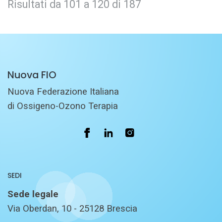
Risultati da 101 a 120 di 187
Nuova FIO
Nuova Federazione Italiana
di Ossigeno-Ozono Terapia
SEDI
Sede legale
Via Oberdan, 10 - 25128 Brescia