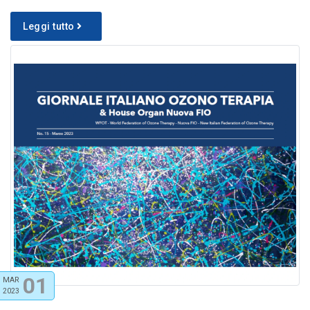
Leggi tutto
01
MAR
2023