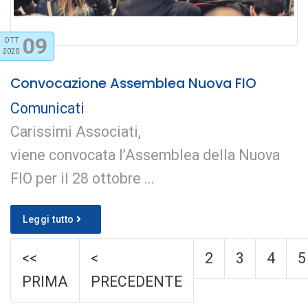
09
OTT
2020
Convocazione Assemblea Nuova FIO
Comunicati
Carissimi Associati,
viene convocata l’Assemblea della Nuova
FIO per il 28 ottobre ...
Leggi tutto
<<
<
2
3
4
5
PRIMA
PRECEDENTE